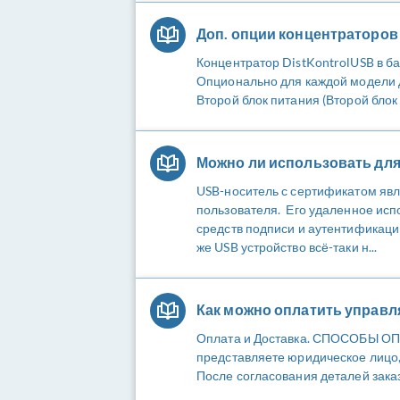
Доп. опции концентраторов
Концентратор DistKontrolUSB в ба
Опционально для каждой модели до
Второй блок питания (Второй блок
Можно ли использовать для
USB-носитель с сертификатом явл
пользователя. Его удаленное ис
средств подписи и аутентификаци
же USB устройство всё-таки н...
Как можно оплатить управл
Оплата и Доставка. СПОСОБЫ ОПЛ
представляете юридическое лицо
После согласования деталей зака