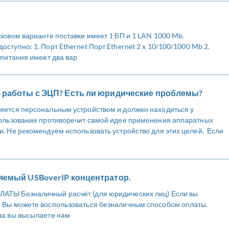
зовом варианте поставки имеет 1 БП и 1 LAN 1000 Mb.
ступно: 1. Порт Ethernet Порт Ethernet 2 x 10/100/1000 Mb 2.
 питания имеет два вар
 работы с ЭЦП? Есть ли юридические проблемы?
яется персональным устройством и должен находиться у
пользование противоречит самой идее применения аппаратных
и. Не рекомендуем использовать устройство для этих целей. Если
яемый USBoverIP концентратор.
АТЫ Безналичный расчёт (для юридических лиц) Если вы
, Вы можете воспользоваться безналичным способом оплаты.
за вы высылаете нам