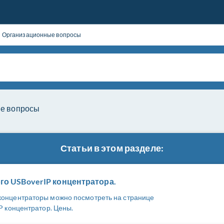
Организационные вопросы
е вопросы
Статьи в этом разделе:
го USBoverIP концентратора.
концентраторы можно посмотреть на странице
P концентратор. Цены.