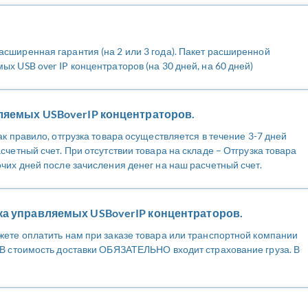
сширенная гарантия (на 2 или 3 года). Пакет расширенной
х USB over IP концентраторов (на 30 дней, на 60 дней)
вляемых USBoverIP концентраторов.
ак правило, отгрузка товара осуществляется в течение 3-7 дней
счетный счет. При отсутствии товара на складе – Отгрузка товара
чих дней после зачисления денег на наш расчетный счет.
ка управляемых USBoverIP концентраторов.
жете оплатить нам при заказе товара или транспортной компании
! В стоимость доставки ОБЯЗАТЕЛЬНО входит страхование груза. В