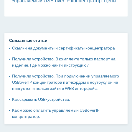
Управляемый USB over IP концентратор. Цены.
Связанные статьи
Ссылки на документы и сертификаты концентратора
Получили устройство. В комплекте только паспорт на
изделие. Где можно найти инструкцию?
Получили устройство. При подключении управляемого
USBoverIP концентратора патчкордом к ноутбуку он не
пингуется и нельзя зайти в WEB интерфейс.
Как скрывать USB-устройства.
Как можно оплатить управляемый USBoverIP
концентратор.