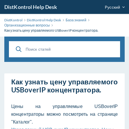
DistKontrol Help Desk
Pусский
DistKontrol
DistKontrol Help Desk
База знаний
Организационные вопросы
Как узнать цену управляемого USBoverIP концентратора.
Как узнать цену управляемого
USBoverIP концентратора.
Цены на управляемые USBoverIP
концентраторы можно посмотреть на странице
"Каталог".